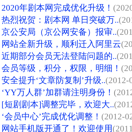
2020年剧本网完成优化升级！
(202
热烈祝贺：剧本网 单日突破万..
(20
京公安局（京公网安备）报审..
(20
网站全新升级，顺利迁入阿里云
(2
近期部分会员无法登陆问题的..
(20
会员等级，积分，权限，明细！
(2
安全提升‘文章防复制’升级..
(2012-
‘YY万人群’加群请注明身份！
(201
[短剧剧本]调整完毕，欢迎大..
(201
‘会员中心’完成优化调整！
(2012-0
网站手机版开通了！欢迎使用
(201