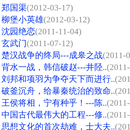
郑国渠
(2012-03-17)
柳堡小英雄
(2012-03-12)
沈园绝恋
(2011-11-04)
玄武门
(2011-07-12)
楚汉战争的终局---成皋之战
(2011-0
背水一战，韩信破赵---井陉..
(2011-
刘邦和项羽为争夺天下而进行..
(20
破釜沉舟，给暴秦统治的致命..
(20
王侯将相，宁有种乎！---陈..
(2011-
中国古代最伟大的工程---修..
(2011-
思想文化的首次劫难，士大夫..
(20