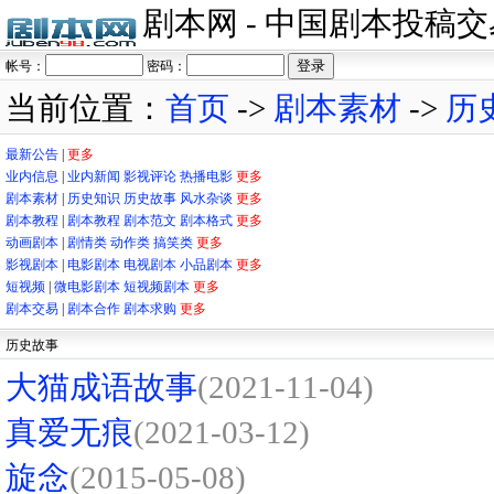
剧本网 - 中国剧本投稿
帐号：
密码：
当前位置：
首页
->
剧本素材
->
历
最新公告
|
更多
业内信息
|
业内新闻
影视评论
热播电影
更多
剧本素材
|
历史知识
历史故事
风水杂谈
更多
剧本教程
|
剧本教程
剧本范文
剧本格式
更多
动画剧本
|
剧情类
动作类
搞笑类
更多
影视剧本
|
电影剧本
电视剧本
小品剧本
更多
短视频
|
微电影剧本
短视频剧本
更多
剧本交易
|
剧本合作
剧本求购
更多
历史故事
大猫成语故事
(2021-11-04)
真爱无痕
(2021-03-12)
旋念
(2015-05-08)