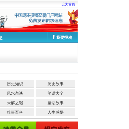
设为首页
我要投稿
息
历史知识
历史故事
风水杂谈
笑话大全
未解之谜
童话故事
糗事百科
人生感悟