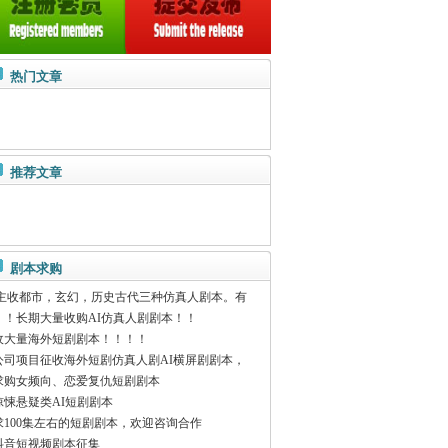
热门文章
推荐文章
剧本求购
主收都市，玄幻，历史古代三种仿真人剧本。有
！！长期大量收购AI仿真人剧剧本！！
收大量海外短剧剧本！！！！
公司项目征收海外短剧仿真人剧AI横屏剧剧本，
求购女频向、恋爱复仇短剧剧本
惊悚悬疑类AI短剧剧本
求100集左右的短剧剧本，欢迎咨询合作
抖音短视频剧本征集