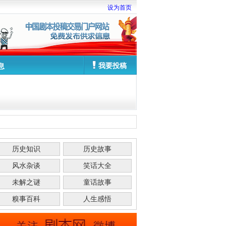
设为首页
我要投稿
息
历史知识
历史故事
风水杂谈
笑话大全
未解之谜
童话故事
糗事百科
人生感悟