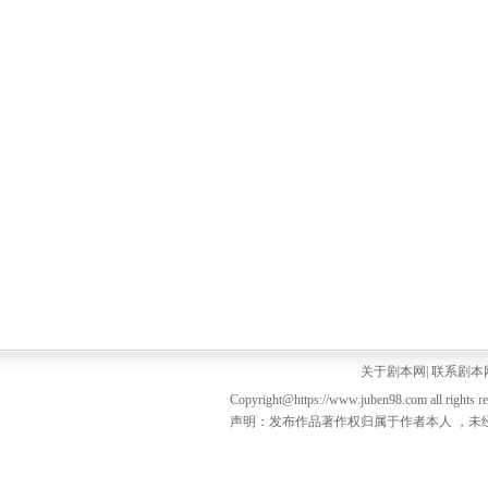
关于剧本网
|
联系剧本
Copyright@https://www.juben98.com all rights r
声明：发布作品著作权归属于作者本人 ，未经授权