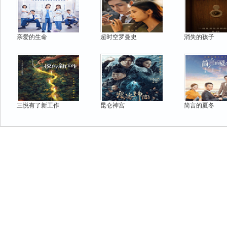
亲爱的生命
超时空罗曼史
消失的孩子
三悦有了新工作
昆仑神宫
简言的夏冬