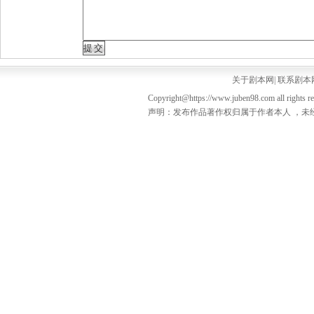
关于剧本网
|
联系剧本
Copyright@https://www.juben98.com all rights r
声明：发布作品著作权归属于作者本人 ，未经授权