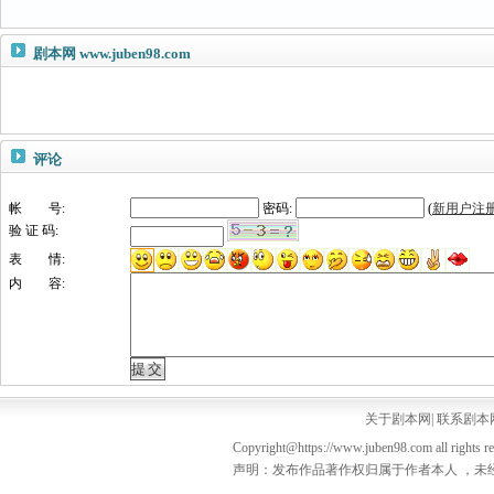
剧本网
www.juben98.com
评论
帐 号:
密码:
(
新用户注
验 证 码:
表 情:
内 容:
关于剧本网
|
联系剧本
Copyright@https://www.juben98.com all rights r
声明：发布作品著作权归属于作者本人 ，未经授权