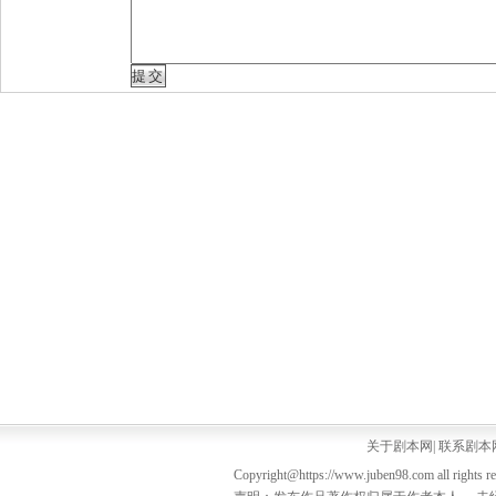
关于剧本网
|
联系剧本
Copyright@https://www.juben98.com all rights r