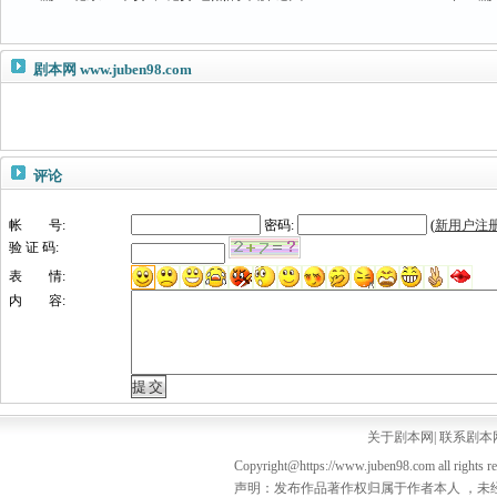
剧本网
www.juben98.com
评论
帐 号:
密码:
(
新用户注
验 证 码:
表 情:
内 容:
关于剧本网
|
联系剧本
Copyright@https://www.juben98.com all rights r
声明：发布作品著作权归属于作者本人 ，未经授权