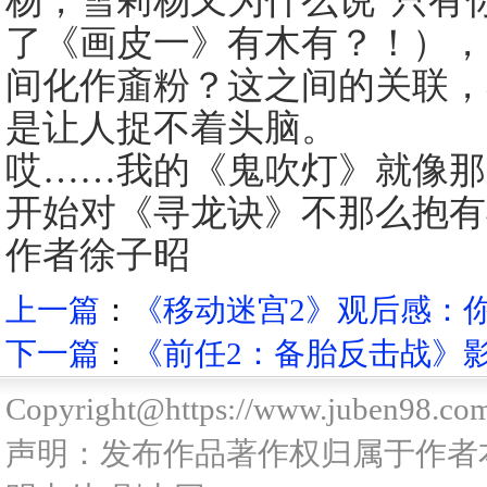
杨，雪莉杨又为什么说“只有
了《画皮一》有木有？！），
间化作齑粉？这之间的关联，
是让人捉不着头脑。
哎……我的《鬼吹灯》就像
开始对《寻龙诀》不那么抱有
作者徐子昭
上一篇
：
《移动迷宫2》观后感：你
下一篇
：
《前任2：备胎反击战》影
Copyright@https://www.juben98.co
声明：发布作品著作权归属于作者