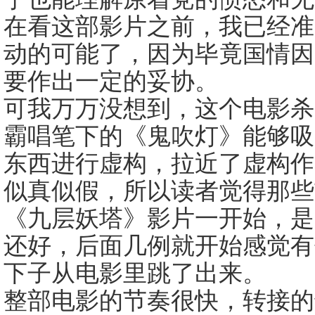
在看这部影片之前，我已经准
动的可能了，因为毕竟国情因
要作出一定的妥协。
可我万万没想到，这个电影
霸唱笔下的《鬼吹灯》能够吸
东西进行虚构，拉近了虚构作
似真似假，所以读者觉得那些
《九层妖塔》影片一开始，是
还好，后面几例就开始感觉有
下子从电影里跳了出来。
整部电影的节奏很快，转接的