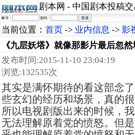
剧本网 - 中国剧本投稿
帐号：
密码：
当前位置：
首页
->
业内信息
->
影
《九层妖塔》就像那影片最后忽然坍
发布时间:2015-11-10 23:04:19
浏览:132535次
其实是满怀期待的看这部念了
些玄幻的经历和场景，真的很
所以电视剧版出来的时候，我
无法理解原着党的愤怒。但是
乎也能理解原着党的愤怒和