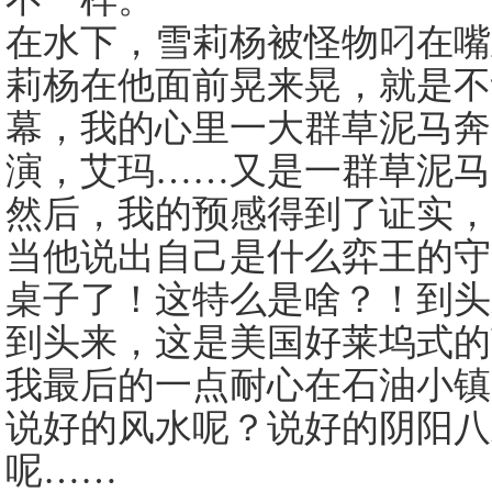
在水下，雪莉杨被怪物叼在嘴
莉杨在他面前晃来晃，就是不
幕，我的心里一大群草泥马奔
演，艾玛……又是一群草泥
然后，我的预感得到了证实，
当他说出自己是什么弈王的守
桌子了！这特么是啥？！到头
到头来，这是美国好莱坞式
我最后的一点耐心在石油小镇
说好的风水呢？说好的阴阳八
呢……