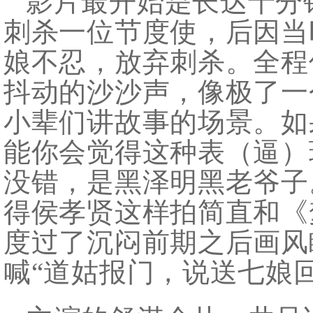
影片最开始是长达十分
刺杀一位节度使，后因当
娘不忍，放弃刺杀。全程
抖动的沙沙声，像极了一
小辈们讲故事的场景。如
能你会觉得这种表（逼）
没错，是黑泽明黑老爷子
得侯孝贤这样拍简直和《
度过了沉闷前期之后画风
喊“道姑报门，说送七娘