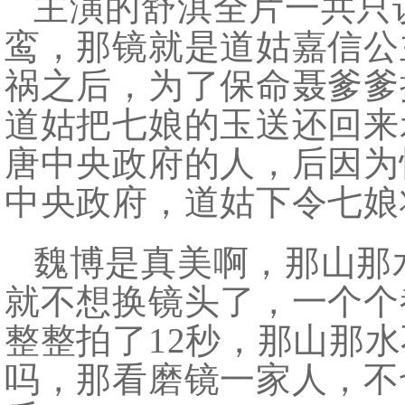
主演的舒淇全片一共只
鸾，那镜就是道姑嘉信公
祸之后，为了保命聂爹爹
道姑把七娘的玉送还回来
唐中央政府的人，后因为
中央政府，道姑下令七娘
魏博是真美啊，那山那
就不想换镜头了，一个个
整整拍了12秒，那山那
吗，那看磨镜一家人，不