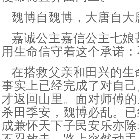
魏博自魏博，大唐自大
嘉诚公主嘉信公主七娘
用生命信守着这个承诺：
在搭救父亲和田兴的生
事实上已经完成了对自己
才返回山里。面对师傅的
杀田季安，魏博必乱。已
成兼怀天下子民安乐亦除
不忍放走，路上突然动手