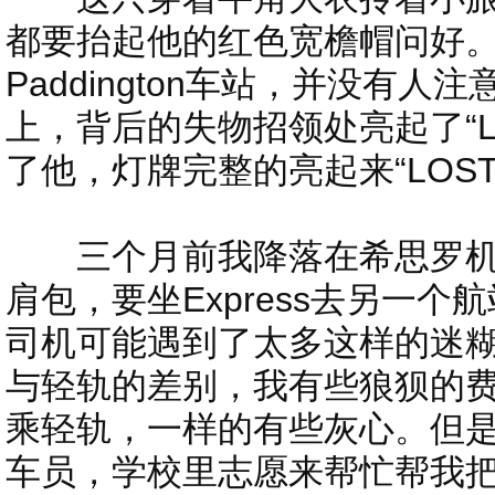
都要抬起他的红色宽檐帽问好
Paddington车站，并没有
上，背后的失物招领处亮起了“LO
了他，灯牌完整的亮起来“LOST 
三个月前我降落在希思罗机
肩包，要坐Express去另一个航站楼
司机可能遇到了太多这样的迷
与轻轨的差别，我有些狼狈的
乘轻轨，一样的有些灰心。但
车员，学校里志愿来帮忙帮我