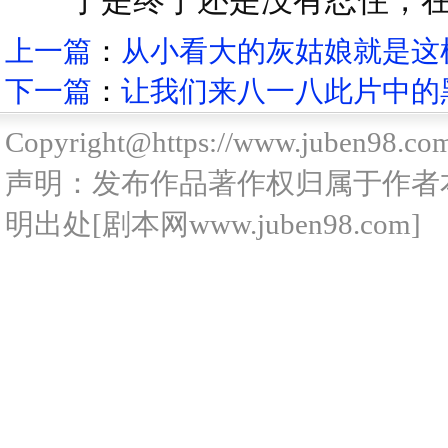
上一篇
：
从小看大的灰姑娘就是这
下一篇
：
让我们来八一八此片中的黑
Copyright@https://www.juben98.co
声明：发布作品著作权归属于作者
明出处[剧本网www.juben98.com]