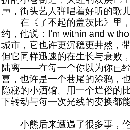
声，街头艺人弹唱着好听的歌
在《了不起的盖茨比》里，
约，他说：I'm within and 
城市，它也许更沉稳更井然，
但它同样迅速的在生长与衰败
陆离——在每一个你以为你已
喜，也许是一个巷尾的涂鸦，
隐秘的小酒馆。用一个烂俗的
下转动与每一次光线的变换都
小熊后来遭遇了很多事，伦