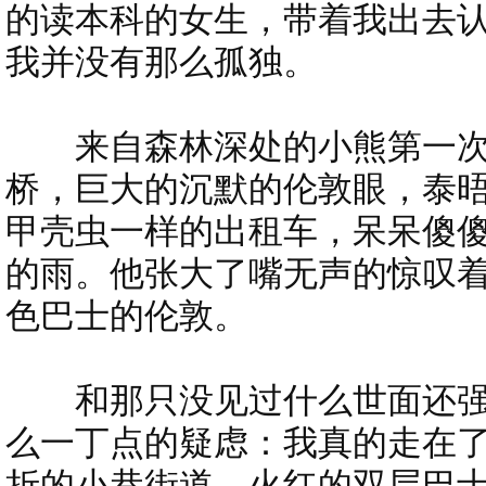
的读本科的女生，带着我出去
我并没有那么孤独。
来自森林深处的小熊第一次
桥，巨大的沉默的伦敦眼，泰
甲壳虫一样的出租车，呆呆傻
的雨。他张大了嘴无声的惊叹
色巴士的伦敦。
和那只没见过什么世面还强
么一丁点的疑虑：我真的走在
折的小巷街道，火红的双层巴