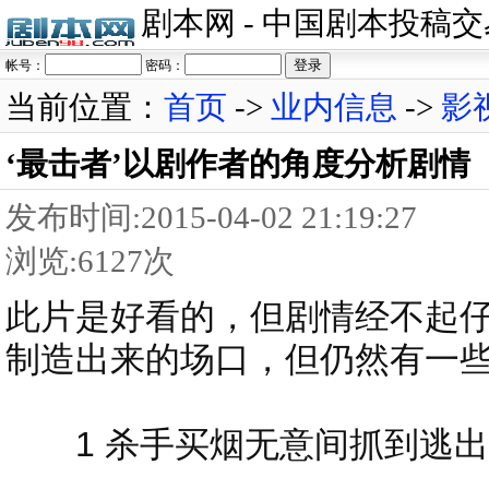
剧本网 - 中国剧本投稿
帐号：
密码：
当前位置：
首页
->
业内信息
->
影
‘最击者’以剧作者的角度分析剧情
发布时间:2015-04-02 21:19:27
浏览:6127次
此片是好看的，但剧情经不起
制造出来的场口，但仍然有一
1 杀手买烟无意间抓到逃出