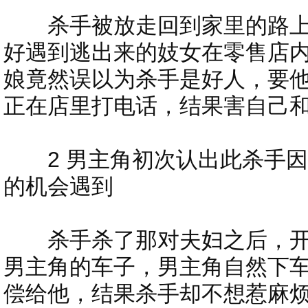
杀手被放走回到家里的路上
好遇到逃出来的妓女在零售店
娘竟然误以为杀手是好人，要
正在店里打电话，结果害自己
2 男主角初次认出此杀手因
的机会遇到
杀手杀了那对夫妇之后，开
男主角的车子，男主角自然下
偿给他，结果杀手却不想惹麻