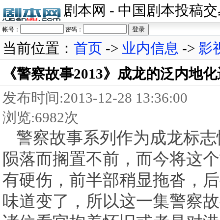
剧本网 - 中国剧本投稿
帐号：
密码：
当前位置：
首页
->
业内信息
->
影
《警察故事2013》成龙的泛内地化
发布时间:2013-12-28 13:36:00
浏览:6982次
警察故事系列作为成龙标志
陨落而搁置不前，而今将这个
有硬伤，前半部稍显拖沓，后
味道变了，所以这一集警察故