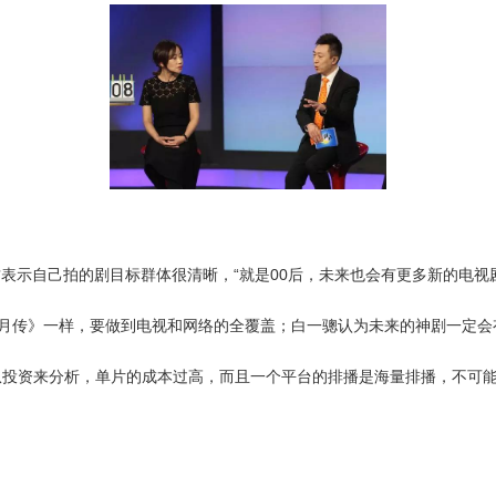
示自己拍的剧目标群体很清晰，“就是00后，未来也会有更多新的电视
》一样，要做到电视和网络的全覆盖；白一骢认为未来的神剧一定会
资来分析，单片的成本过高，而且一个平台的排播是海量排播，不可能