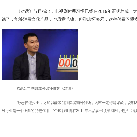
《对话》节目指出，电视剧付费习惯已经在2015年正式养成，大的
钱了，能够消费文化产品，也愿意花钱。但孙忠怀表示，这种付费习惯模
腾讯公司副总裁孙忠怀做客《对话》
孙忠怀还指出，之所以能吸引消费者额外付钱，内容一定得是爆款，说明
对行业是一个正向的促进作用。”企鹅影业将在2016年出品多部顶级网剧，包括《