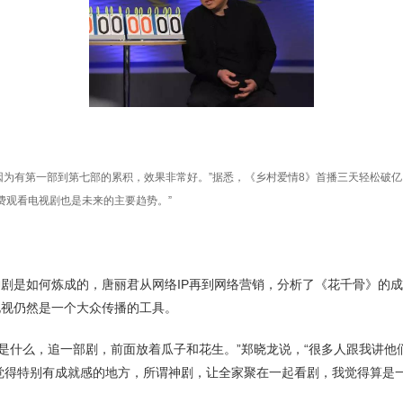
因为有第一部到第七部的累积，效果非常好。”据悉，《乡村爱情8》首播三天轻松破
费观看电视剧也是未来的主要趋势。”
如何炼成的，唐丽君从网络IP再到网络营销，分析了《花千骨》的成功
电视仍然是一个大众传播的工具。
么，追一部剧，前面放着瓜子和花生。”郑晓龙说，“很多人跟我讲他们
觉得特别有成就感的地方，所谓神剧，让全家聚在一起看剧，我觉得算是一