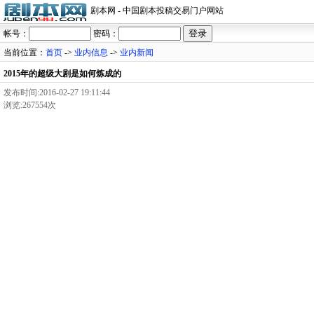
剧本网 - 中国剧本投稿交易门户网站
帐号：
密码：
当前位置：
首页
->
业内信息
->
业内新闻
2015年的超级大剧是如何炼成的
发布时间:2016-02-27 19:11:44
浏览:267554次