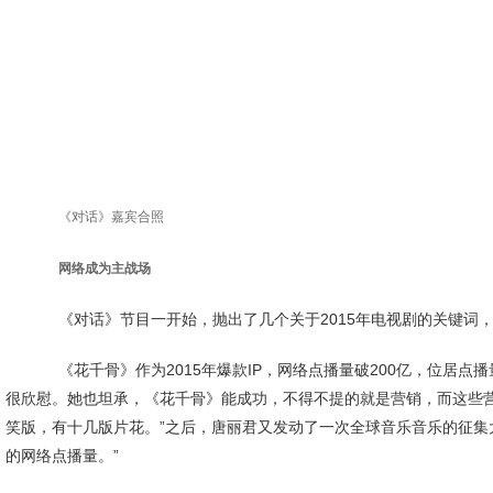
《对话》嘉宾合照
网络成为主战场
《对话》节目一开始，抛出了几个关于2015年电视剧的关键词，包
《花千骨》作为2015年爆款IP，网络点播量破200亿，位居点播量
很欣慰。她也坦承，《花千骨》能成功，不得不提的就是营销，而这些营
笑版，有十几版片花。”之后，唐丽君又发动了一次全球音乐音乐的征集
的网络点播量。”