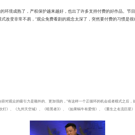
环境成熟了，产权保护越来越好，也出了许多支持付费的好作品。节目中
式改变非常不易，“观众免费看剧的观念太深了，突然要付费的习惯是很
内容对观众的吸引力是额外的、更加强的，“有这样一个正循环的机会或者模式之后，
鬼吹灯》、《九州天空城》、《暗黑者3》、《如果蜗牛有爱情》、《重生之名流巨星