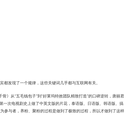
宾都发现了一个规律，这些关键词几乎都与互联网有关。
骨》从“五毛钱包子”到“好莱坞特效团队精致打造”的口碑逆转，唐丽君
，第一次电视剧史上做了中英文版的片花，泰语版、日语版、韩语版、搞
成为参与者，养粉、聚粉的过程是做到了极致的过程，所以才做到了这样