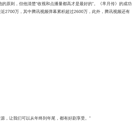
原则，但他清楚“收视和点播量都高才是最好的”。《芈月传》的成功
近2700万，其中腾讯视频弹幕累积超过2600万，此外，腾讯视频还有
，让我们可以从年终到年尾，都有好剧享受。”