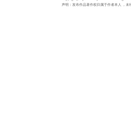
声明：发布作品著作权归属于作者本人 ，未经授权