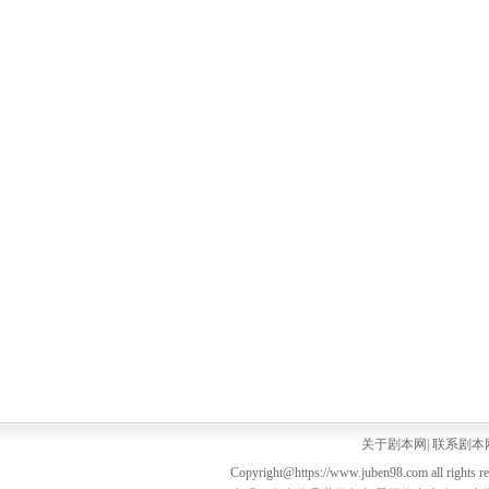
关于剧本网
|
联系剧本
Copyright@https://www.juben98.com all rights r