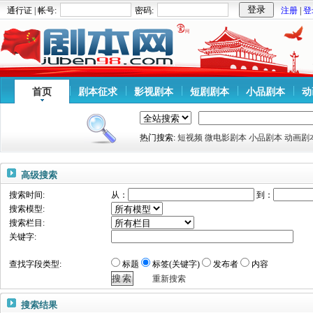
通行证 | 帐号:
密码:
注册
|
登
首页
剧本征求
影视剧本
短剧剧本
小品剧本
动
热门搜索:
短视频
微电影剧本
小品剧本
动画剧
高级搜索
搜索时间:
从：
到：
搜索模型:
搜索栏目:
关键字:
查找字段类型:
标题
标签(关键字)
发布者
内容
重新搜索
搜索结果