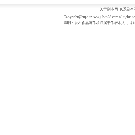
关于剧本网
|
联系剧本
Copyright@https://www.juben98.com all rights r
声明：发布作品著作权归属于作者本人 ，未经授权