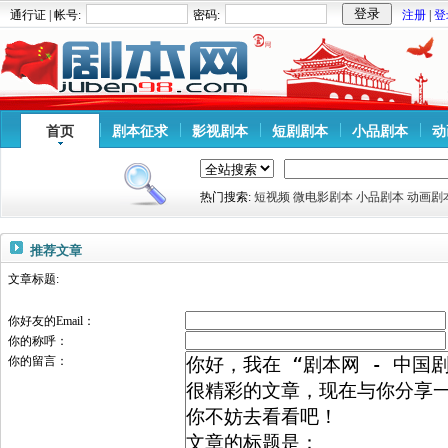
通行证 | 帐号:
密码:
注册
|
登
首页
剧本征求
影视剧本
短剧剧本
小品剧本
动
热门搜索:
短视频
微电影剧本
小品剧本
动画剧
推荐文章
文章标题:
你好友的Email：
你的称呼：
你的留言：