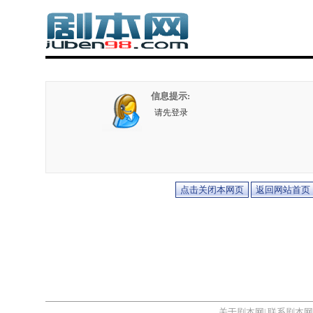
信息提示:
请先登录
关于剧本网
联系剧本网
|