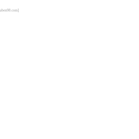
98.com]