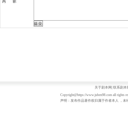
内 容:
关于剧本网
|
联系剧本
Copyright@https://www.juben98.com all rights r
声明：发布作品著作权归属于作者本人 ，未经授权