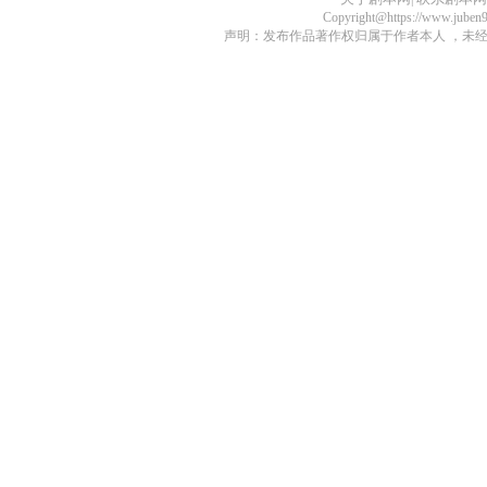
Copyright@https://www.juben
声明：发布作品著作权归属于作者本人 ，未经授权不