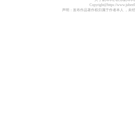
Copyright@https://www.juben
声明：发布作品著作权归属于作者本人 ，未经授权不