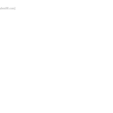
98.com]