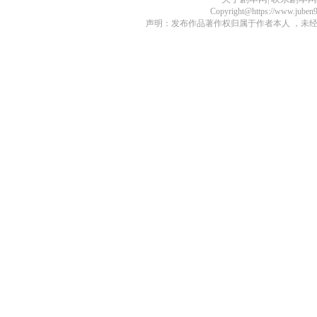
Copyright@https://www.juben
声明：发布作品著作权归属于作者本人 ，未经授权不