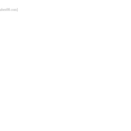
98.com]