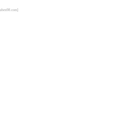
98.com]