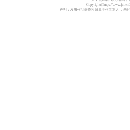
Copyright@https://www.juben
声明：发布作品著作权归属于作者本人 ，未经授权不