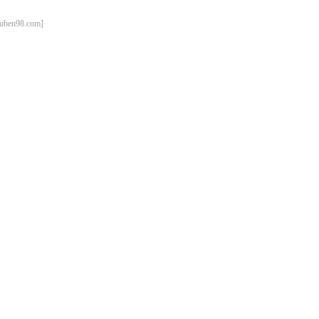
98.com]