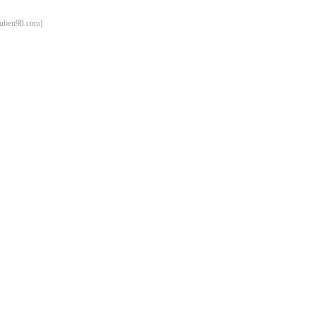
98.com]