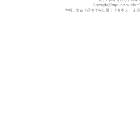
Copyright@https://www.juben
声明：发布作品著作权归属于作者本人 ，未经授权不